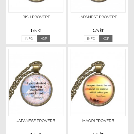
IRISH PROVERB
JAPANESE PROVERB
175 kr
175 kr
INFO
KÖP
INFO
KÖP
JAPANESE PROVERB
MAORI PROVERB