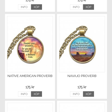
175 kr
175 kr
INFO
KÖP
INFO
KÖP
NATIVE AMERICAN PROVERB
NAVAJO PROVERB
175 kr
175 kr
INFO
KÖP
INFO
KÖP