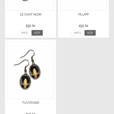
LE CHAT NOIR
PLUPP
150 kr
150 kr
INFO
KÖP
INFO
KÖP
TUVSTARR