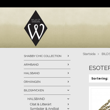
Startsida
BILD
SHABBY CHIC COLLECTION
ARMBAND
ESOTER
HALSBAND
Sortering:
ÖRHÄNGEN
BILDSMYCKEN
HALSBAND
Citat & Litterärt
Symboler & Andligt