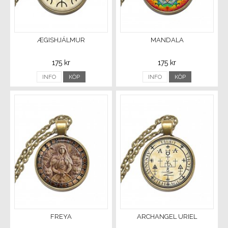
ÆGISHJÁLMUR
MANDALA
175 kr
175 kr
INFO
KÖP
INFO
KÖP
FREYA
ARCHANGEL URIEL