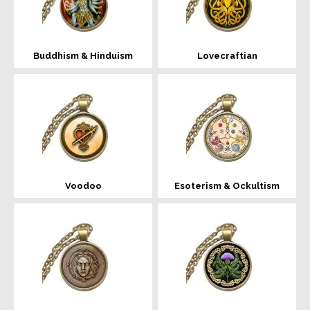
Buddhism & Hinduism
Lovecraftian
Voodoo
Esoterism & Ockultism