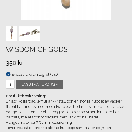
WISDOM OF GODS
350 kr
Endast få kvar i lagret (1 st)
LÄGG I VARUKORG »
Produktbeskrivning:
En aprikosfärgad lemurian-kristall och en stor rå nugget av vacker
fluorit har lindats med metallwire och bildar tillsammans ett vackert
hänge. Kristallen har ett handgjort fäste av polymer-lera som har
härdats, målats och förseglats med lack för hållbaret.
Hänget mäter ca 7,5 cm inklusive ring.
Levereras på en bronspläterad kulkedja
som mäter ca 70 cm.