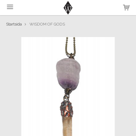
Startsida
WISDOM OF GODS