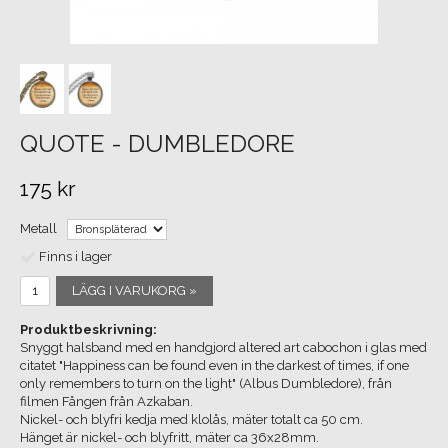
QUOTE - DUMBLEDORE
175 kr
Metall
Finns i lager
LÄGG I VARUKORG »
Produktbeskrivning:
Snyggt halsband med en handgjord altered art cabochon i glas med
citatet "Happiness can be found even in the darkest of times, if one
only remembers to turn on the light" (Albus Dumbledore), från
filmen Fången från Azkaban.
Nickel- och blyfri kedja med klolås, mäter totalt ca 50 cm.
Hänget är nickel- och blyfritt, mäter ca 36x28mm.