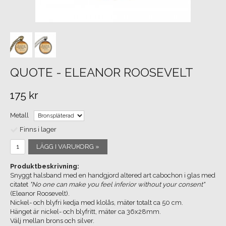
QUOTE - ELEANOR ROOSEVELT
175 kr
Metall
Finns i lager
LÄGG I VARUKORG »
Produktbeskrivning:
Snyggt halsband med en handgjord altered art cabochon i glas med
citatet
"No one can make you feel inferior without your consent"
(Eleanor Roosevelt).
Nickel- och blyfri kedja med klolås, mäter totalt ca 50 cm.
Hänget är nickel- och blyfritt, mäter ca 36x28mm.
Välj mellan brons och silver.