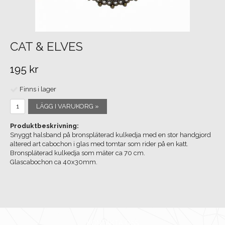
CAT & ELVES
195 kr
Finns i lager
LÄGG I VARUKORG »
Produktbeskrivning:
Snyggt halsband på bronspläterad kulkedja med en stor handgjord
altered art cabochon i glas med tomtar som rider på en katt.
Bronspläterad kulkedja som mäter ca 70 cm.
Glascabochon ca 40x30mm.
KONTAKTA OSS