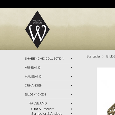
Startsida
BILD
SHABBY CHIC COLLECTION
ARMBAND
HALSBAND
ÖRHÄNGEN
BILDSMYCKEN
HALSBAND
Citat & Litterärt
Symboler & Andligt