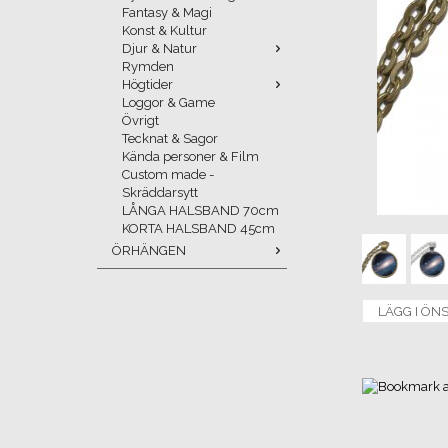
Fantasy & Magi
Konst & Kultur
Djur & Natur
Rymden
Högtider
Loggor & Game
Övrigt
Tecknat & Sagor
Kända personer & Film
Custom made -
Skräddarsytt
LÅNGA HALSBAND 70cm
KORTA HALSBAND 45cm
ÖRHÄNGEN
LÄGG I ÖN