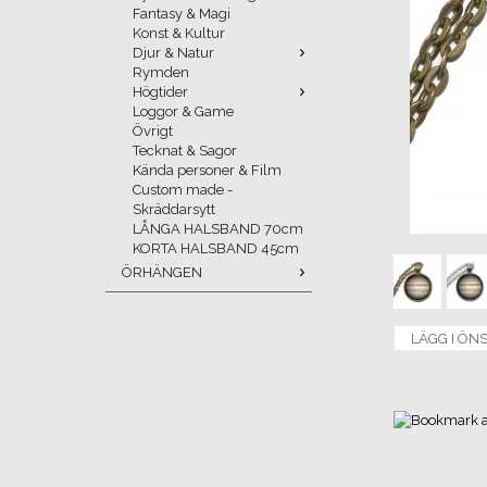
Fantasy & Magi
Konst & Kultur
Djur & Natur
Rymden
Högtider
Loggor & Game
Övrigt
Tecknat & Sagor
Kända personer & Film
Custom made -
Skräddarsytt
LÅNGA HALSBAND 70cm
KORTA HALSBAND 45cm
ÖRHÄNGEN
LÄGG I ÖN