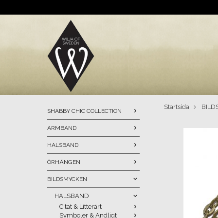
Startsida
BILD
SHABBY CHIC COLLECTION
ARMBAND
HALSBAND
ÖRHÄNGEN
BILDSMYCKEN
HALSBAND
Citat & Litterärt
Symboler & Andligt