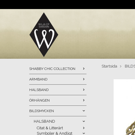
Startsida
BILD
SHABBY CHIC COLLECTION
ARMBAND
HALSBAND
ÖRHÄNGEN
BILDSMYCKEN
HALSBAND
Citat & Litterärt
Symboler & Andligt