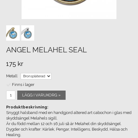
ANGEL MELAHEL SEAL
175 kr
Metall
Finns i lager
LÄGG I VARUKORG »
Produktbeskrivning:
Snyggt halsband med en handgjord altered art cabochon i glas med
skyddsängel Melahels sigill.
Är du född mellan 12 och 16 juli så är Melahel din skyddsängel.
Dygder och krafter: Kärlek, Pengar, Intelligens, Beskydd, Hälsa och
Healing.