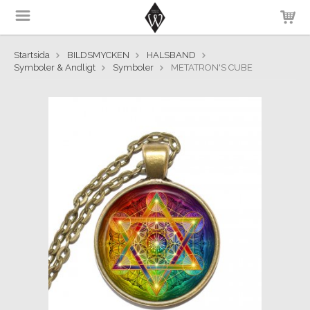
Startsida
BILDSMYCKEN
HALSBAND
Symboler & Andligt
Symboler
METATRON'S CUBE