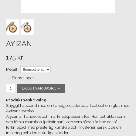
AYIZAN
175 kr
Metall
Finns i lager
LÄGG I VARUKORG »
Produktbeskrivning:
Snyggt halsband med en handgjord altered art cabochon i glas med
Ayizans symbol.
Aiyzan är handelns och marknadsplatsens loa. Hon betraktas som
den första mambon (prästinnan), och som sådan är hon också
förknippad med prästerlig kunskap och mysterier, särskilt de om
initiering och den naturliga världen.