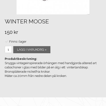
WINTER MOOSE
150 kr
Finns i lager
LÄGG I VARUKORG »
Produktbeskrivning:
Snygga vintageinspirerade örhängen med handgjorda altered art
cabochoner i glas med bilder på en älg i ett vinterlandskap.
Bronspläterade nickelfria krokar.
Mäter ca 20mm från nedre delen på kroken.
KONTAKTA OSS