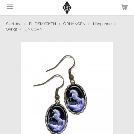
Startsida
BILDSMYCKEN
ÖRHÄNGEN
Hängande
Övrigt
UNICORN