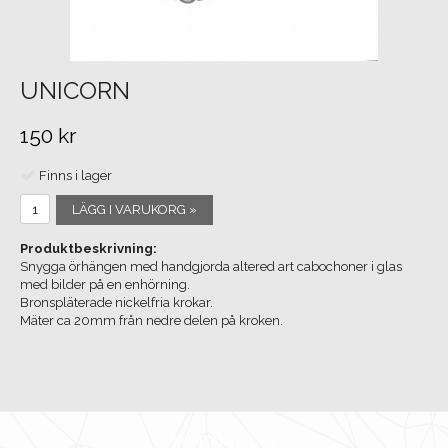
UNICORN
150 kr
Finns i lager
LÄGG I VARUKORG »
Produktbeskrivning:
Snygga örhängen med handgjorda altered art cabochoner i glas
med bilder på en enhörning.
Bronspläterade nickelfria krokar.
Mäter ca 20mm från nedre delen på kroken.
KONTAKTA OSS