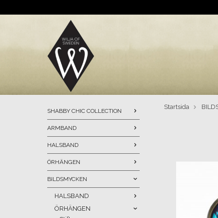
Startsida
BILD
SHABBY CHIC COLLECTION
ARMBAND
HALSBAND
ÖRHÄNGEN
BILDSMYCKEN
HALSBAND
ÖRHÄNGEN