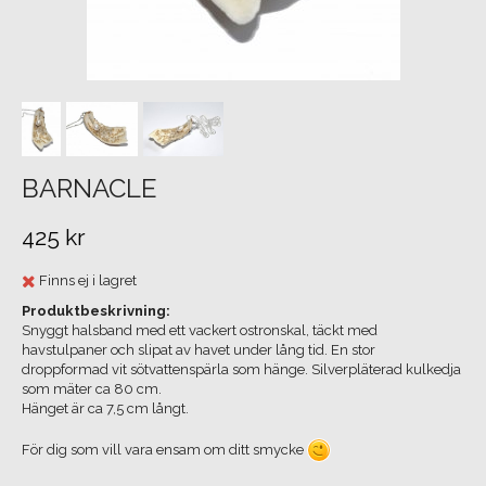
BARNACLE
425 kr
Finns ej i lagret
Produktbeskrivning:
Snyggt halsband med ett vackert ostronskal, täckt med
havstulpaner och slipat av havet under lång tid. En stor
droppformad vit sötvattenspärla som hänge. Silverpläterad kulkedja
som mäter ca 80 cm.
Hänget är ca 7,5 cm långt.
För dig som vill vara ensam om ditt smycke