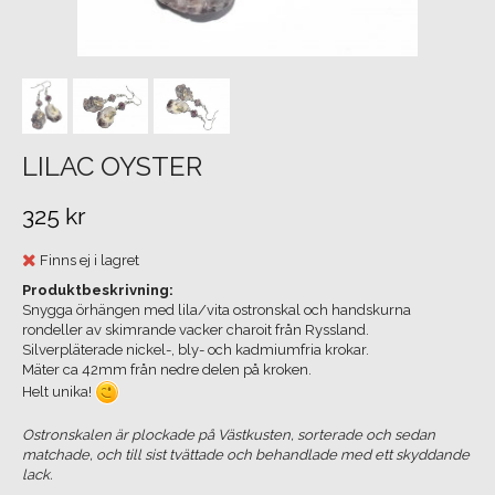
LILAC OYSTER
325 kr
Finns ej i lagret
Produktbeskrivning:
Snygga örhängen med lila/vita ostronskal och handskurna
rondeller av skimrande vacker charoit från Ryssland.
Silverpläterade nickel-, bly- och kadmiumfria krokar.
Mäter ca 42mm från nedre delen på kroken.
Helt unika!
Ostronskalen är plockade på Västkusten, sorterade och sedan
matchade, och till sist tvättade och behandlade med ett skyddande
lack.