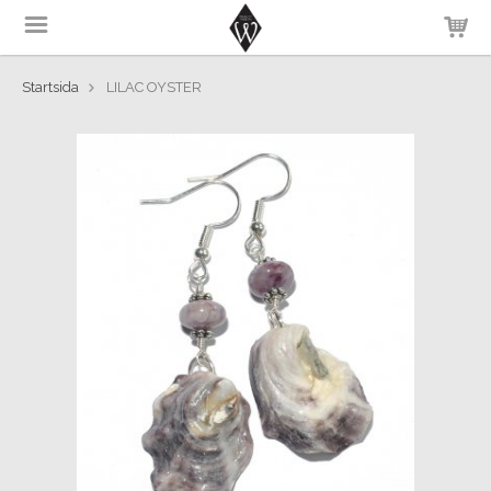
Startsida
LILAC OYSTER