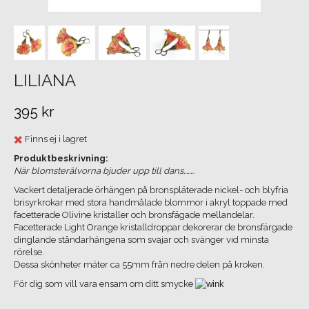
LILIANA
395 kr
Finns ej i lagret
Produktbeskrivning:
När blomsterälvorna bjuder upp till dans........
Vackert detaljerade örhängen på bronspläterade nickel- och blyfria
brisyrkrokar med stora handmålade blommor i akryl toppade med
facetterade Olivine kristaller och bronsfägade mellandelar.
Facetterade Light Orange kristalldroppar dekorerar de bronsfärgade
dinglande ståndarhängena som svajar och svänger vid minsta
rörelse.
Dessa skönheter mäter ca 55mm från nedre delen på kroken.
För dig som vill vara ensam om ditt smycke