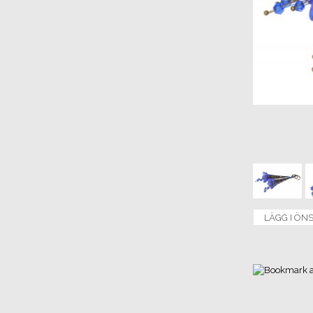
LÄGG I ÖN