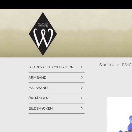
Startsida
PSYC
SHABBY CHIC COLLECTION
ARMBAND
HALSBAND
ÖRHÄNGEN
BILDSMYCKEN