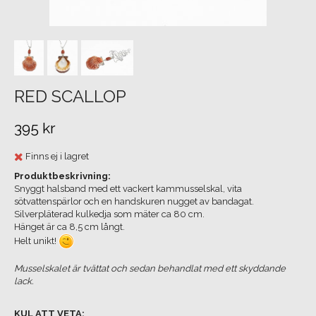
RED SCALLOP
395 kr
Finns ej i lagret
Produktbeskrivning:
Snyggt halsband med ett vackert kammusselskal, vita
sötvattenspärlor och en handskuren nugget av bandagat.
Silverpläterad kulkedja som mäter ca 80 cm.
Hänget är ca 8,5 cm långt.
Helt unikt!
Musselskalet är tvättat och sedan behandlat med ett skyddande
lack.
KUL ATT VETA: