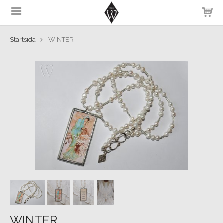
Startsida
WINTER
WINTER