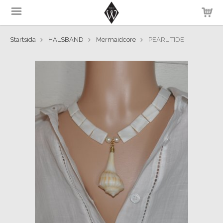
Startsida
HALSBAND
Mermaidcore
PEARL TIDE