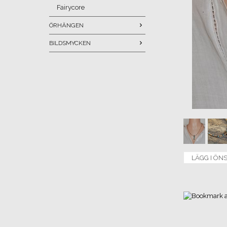
Fairycore
ÖRHÄNGEN
BILDSMYCKEN
LÄGG I ÖN