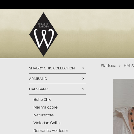
Startsida
HAL
SHABBY CHIC COLLECTION
ARMBAND
HALSBAND
Boho Chic
Mermaidcore
Naturecore
Victorian Gothic
Romantic Heirloom