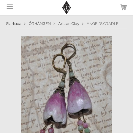
Startsida
ÖRHÄNGEN
Artisan Clay
ANGEL'S CRADLE