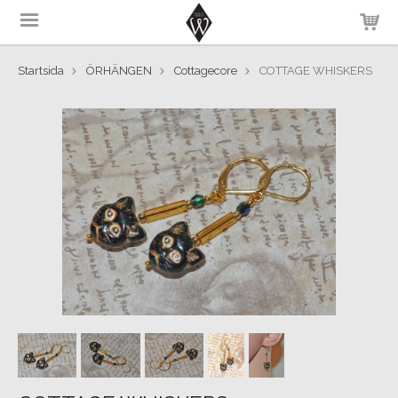
Startsida
ÖRHÄNGEN
Cottagecore
COTTAGE WHISKERS