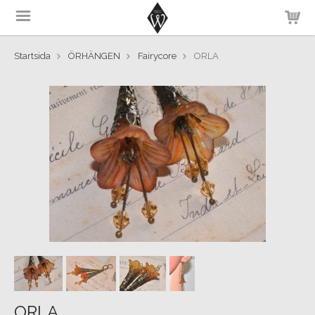
Startsida
ÖRHÄNGEN
Fairycore
ORLA
ORLA