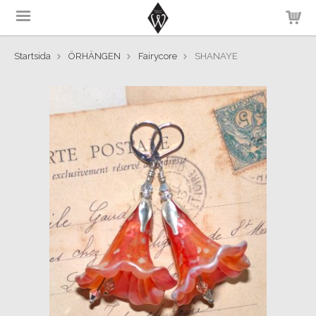
Startsida
ÖRHÄNGEN
Fairycore
SHANAYE