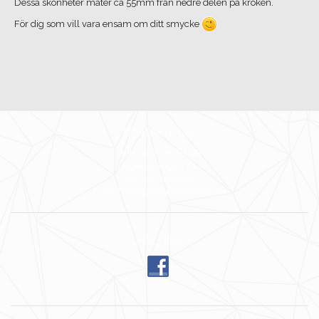
Dessa skönheter mäter ca 55mm från nedre delen på kroken.
För dig som vill vara ensam om ditt smycke
KONTAKTA OSS
Wilja of Sweden HB
Ingenjörvägen 24
185 34 Vaxholm
E-post: mari@wiljaofsweden.se
FÖLJ OSS