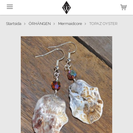
Startsida
ÖRHÄNGEN
Mermaidcore
TOPAZ OYSTER